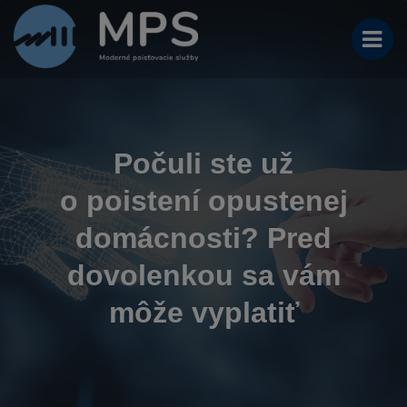
Počuli ste už
o poistení opustenej
domácnosti? Pred
dovolenkou sa vám
môže vyplatiť