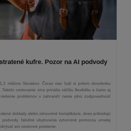
stratené kufre. Pozor na AI podvody
1,2 milióna Slovákov. Čoraz viac ľudí si pritom dovolenku
Takéto cestovanie síce prináša väčšiu flexibilitu a často aj
riešenie problémov v zahraničí nesie plnú zodpovednosť
tratené doklady alebo zdravotné komplikácie, dnes pribúdajú
ne podvody, falošné ubytovania vytvorené pomocou umelej
okrývať ani cestovné poistenie.