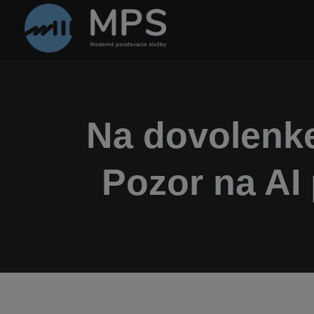
Na dovolenke 
Pozor na AI