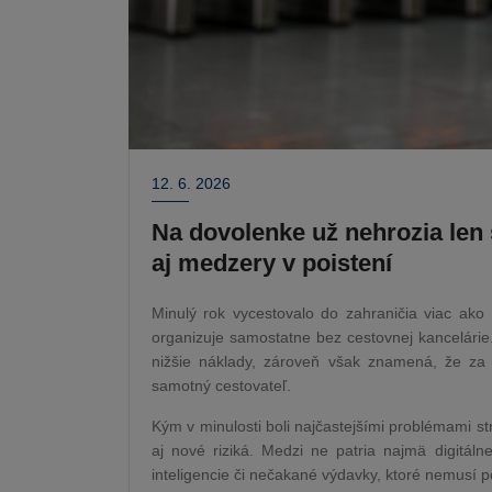
12. 6. 2026
Na dovolenke už nehrozia len 
aj medzery v poistení
Minulý rok vycestovalo do zahraničia viac ako 
organizuje samostatne bez cestovnej kancelárie. 
nižšie náklady, zároveň však znamená, že za 
samotný cestovateľ.
Kým v minulosti boli najčastejšími problémami s
aj nové riziká. Medzi ne patria najmä digitál
inteligencie či nečakané výdavky, ktoré nemusí p