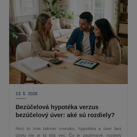
13. 5. 2026
Bezúčelová hypotéka verzus
bezúčelový úver: aké sú rozdiely?
Hoci to znie takmer rovnako, hypotéka a úver bez
účelu nie je tá istá vec. Čo je zaujímavé, rozdiely