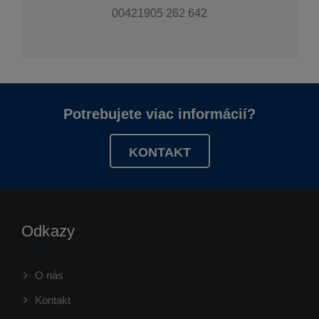
00421905 262 642
Potrebujete viac informácií?
KONTAKT
Odkazy
O nás
Kontakt