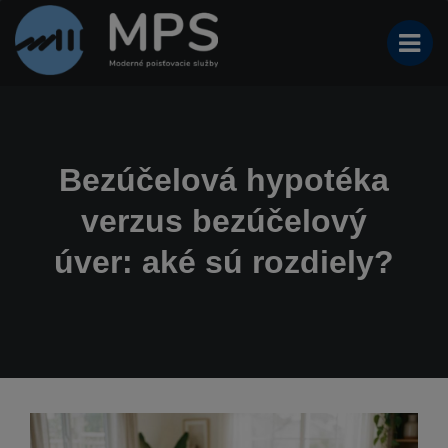
Bezúčelová hypotéka
verzus bezúčelový
úver: aké sú rozdiely?